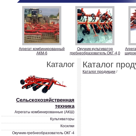
Агрегат комбинированный
Окучник-культиватор
Агрег
АКМ-6
гребнеобразователь ОКГ-4,0
широк
Каталог
Каталог прод
Каталог продукции
/
Сельскохозяйственная
техника
Агрегаты комбинированные (АКШ)
Культиваторы
Косилки
Окучник-гребнеобразователь ОКГ-4